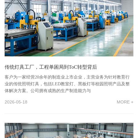
传统灯具工厂，工程单困局到ToC转型背后
客户为一家经营20余年的制造业上市企业，主营业务为针对教育行
业的传统照明灯具，包括LED教室灯、黑板灯等校园照明产品及整
体解决方案。公司拥有成熟的生产制造能力与
2026-05-18
MORE +