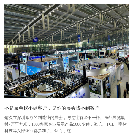
不是展会找不到客户，是你的展会找不到客户
这次在深圳举办的制造业的展会，与过往有些不一样。虽然展览规
模7万平方米，1000多家企业展示产品5000多种，海信、TCL、宇树
科技等头部企业都参加了。然而，这