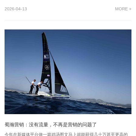
2026-04-13
MORE +
蜀瀚营销：没有流量，不再是营销的问题了
今年在新媒体平台做一篇鸡汤图文马上就能获得几十万甚至更高的