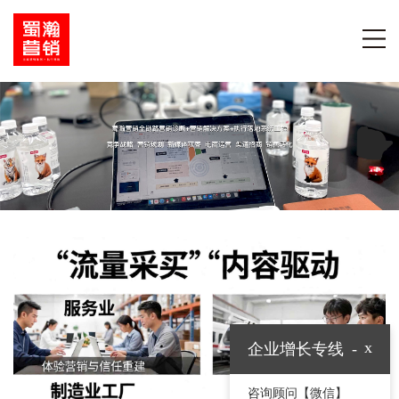
x
企业增长专线
-
咨询顾问【微信】